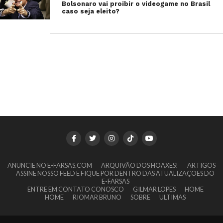
Bolsonaro vai proibir o videogame no Brasil
caso seja eleito?
ANUNCIE NO E-FARSAS.COM
ARQUIVÃO DOS HOAXES!
ARTIGOS
ASSINE NOSSO FEED E FIQUE POR DENTRO DAS ATUALIZAÇÕES DO
E-FARSAS
ENTRE EM CONTATO CONOSCO
GILMAR LOPES
HOME
HOME
RIOMAR BRUNO
SOBRE
ULTIMAS