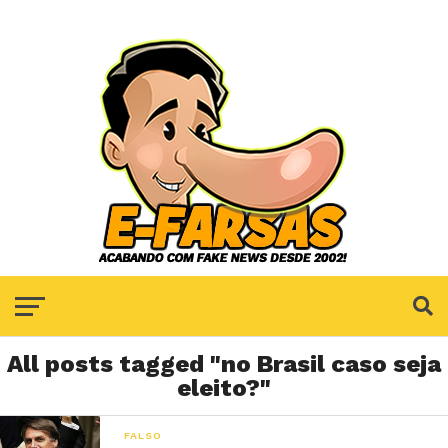
All posts tagged "no Brasil caso seja
eleito?"
FALSO