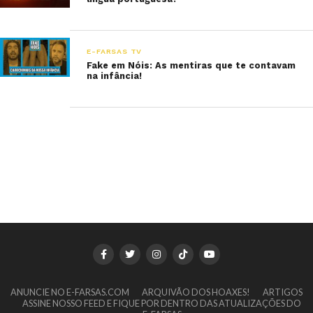
E-FARSAS TV
Fake em Nóis: As mentiras que te contavam
na infância!
ANUNCIE NO E-FARSAS.COM
ARQUIVÃO DOS HOAXES!
ARTIGOS
ASSINE NOSSO FEED E FIQUE POR DENTRO DAS ATUALIZAÇÕES DO