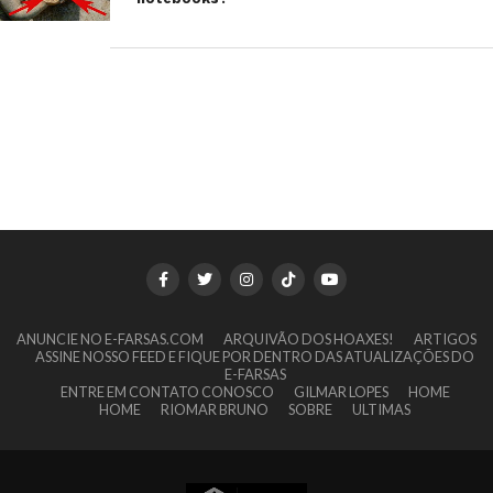
ANUNCIE NO E-FARSAS.COM
ARQUIVÃO DOS HOAXES!
ARTIGOS
ASSINE NOSSO FEED E FIQUE POR DENTRO DAS ATUALIZAÇÕES DO
E-FARSAS
ENTRE EM CONTATO CONOSCO
GILMAR LOPES
HOME
HOME
RIOMAR BRUNO
SOBRE
ULTIMAS