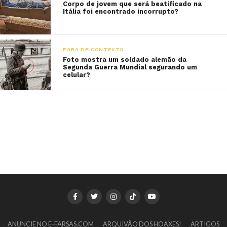
Corpo de jovem que será beatificado na
Itália foi encontrado incorrupto?
FORA DE CONTEXTO
Foto mostra um soldado alemão da
Segunda Guerra Mundial segurando um
celular?
ANUNCIE NO E-FARSAS.COM
ARQUIVÃO DOS HOAXES!
ARTIGOS