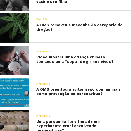
vacine seu filho!
FALSO
A OMS removeu a maconha da categoria de
drogas?
ANIMAIS
Vídeo mostra uma criança chinesa
tomando uma “sopa” de girinos vivos?
ANIMAIS
A OMS orientou a evitar sexo com animais
como prevenção ao coronavírus?
ANIMAIS
Uma porquinha foi vítima de um
experimento cruel envolvendo
queimaduras?