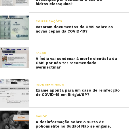
hidroxicloroquina?
CONSPIRAÇÕES
Vazaram documentos da OMS sobre as
novas cepas da COVID-19?
FALSO
A Índia vai condenar à morte cientista da
OMS por não ter recomendado
ivermectina?
INDETERMINADO
Exame aponta para um caso de reinfecção
de COVID-19 em Birigui/SP?
SAÚDE
A desinformação sobre o surto de
poliomielite no Sudão! Não se engane,