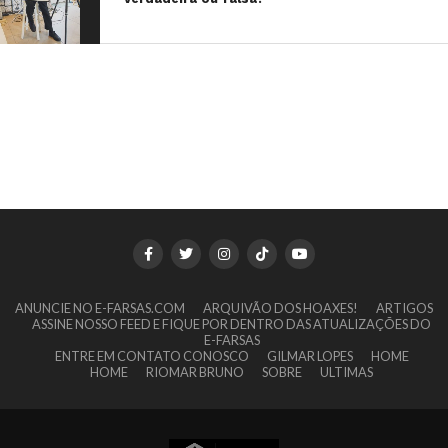
ANUNCIE NO E-FARSAS.COM
ARQUIVÃO DOS HOAXES!
ARTIGOS
ASSINE NOSSO FEED E FIQUE POR DENTRO DAS ATUALIZAÇÕES DO
E-FARSAS
ENTRE EM CONTATO CONOSCO
GILMAR LOPES
HOME
HOME
RIOMAR BRUNO
SOBRE
ULTIMAS