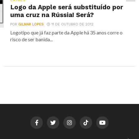
CRIMES
Logo da Apple será substituído por
uma cruz na Rússia! Será?
POR
GILMAR LOPES
11 DE OUTUBRO DE 2012
Logotipo que já faz parte da Apple há 35 anos corre o
risco de ser banida...