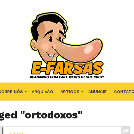
SOBRE NÓS
ARQUIVÃO
ARTIGOS
ANUNCIE
CONTAT
gged "ortodoxos"