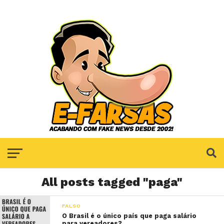
All posts tagged "paga"
FALSO
O Brasil é o único país que paga salário
para vereadores?