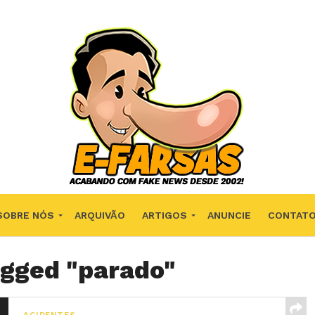
SOBRE NÓS
ARQUIVÃO
ARTIGOS
ANUNCIE
CONTAT
agged "parado"