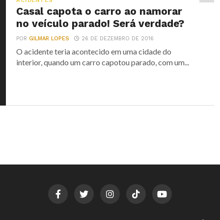
ACIDENTES
Casal capota o carro ao namorar
no veículo parado! Será verdade?
POR
GILMAR LOPES
26 DE DEZEMBRO DE 2016
O acidente teria acontecido em uma cidade do
interior, quando um carro capotou parado, com um...