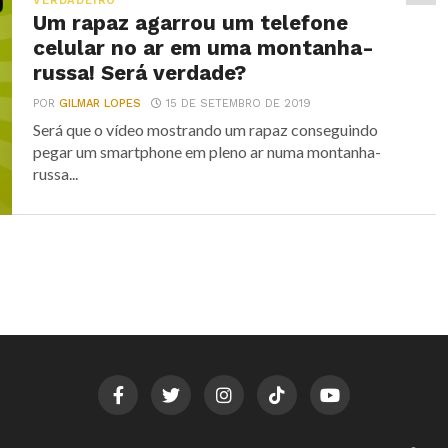
VERDADEIRO
Um rapaz agarrou um telefone
celular no ar em uma montanha-
russa! Será verdade?
POR
GILMAR LOPES
15 DE SETEMBRO DE 2019
Será que o vídeo mostrando um rapaz conseguindo
pegar um smartphone em pleno ar numa montanha-
russa...