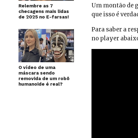
Um montão de ge
Relembre as 7
checagens mais lidas
que isso é verda
de 2025 no E-farsas!
Para saber a res
no player abaix
O vídeo de uma
máscara sendo
removida de um robô
humanoide é real?