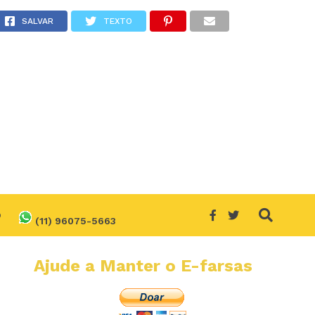
?
SALVAR
TEXTO
O
(11) 96075-5663
Ajude a Manter o E-farsas