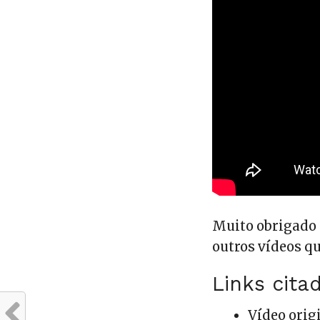
Muito obrigado 
outros vídeos qu
Links cita
Vídeo orig