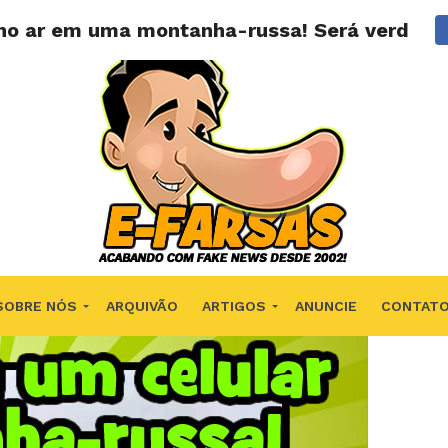
 no ar em uma montanha-russa! Será verdade
SOBRE NÓS
ARQUIVÃO
ARTIGOS
ANUNCIE
CONTAT