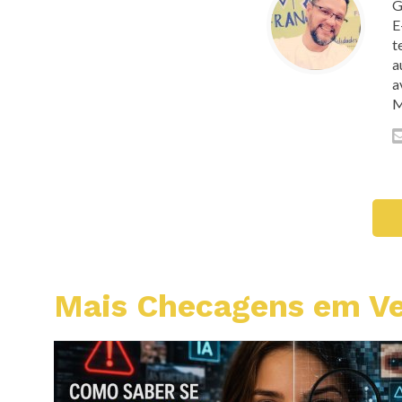
G
E
t
a
a
M
Mais Checagens em Ve