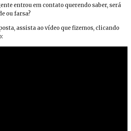
nte entrou em contato querendo saber, será
de ou farsa?
posta, assista ao vídeo que fizemos, clicando
o: