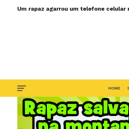
Um rapaz agarrou um telefone celular
HOME
F.A.Q