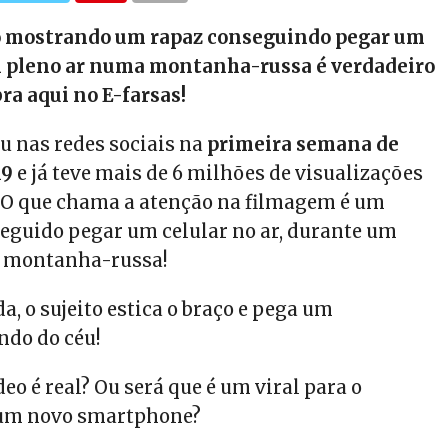
eo mostrando um rapaz conseguindo pegar um
pleno ar numa montanha-russa é verdadeiro
ra aqui no E-farsas!
iu nas redes sociais na
primeira semana de
19
e já teve mais de 6 milhões de visualizações
.
O que chama a atenção na filmagem é um
guido pegar um celular no ar, durante um
 montanha-russa!
a, o sujeito estica o braço e pega um
ndo do céu!
deo é real?
Ou será que é um viral para o
um novo smartphone?