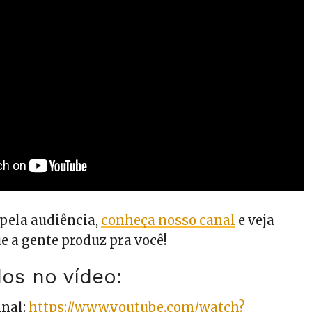
pela audiência,
conheça nosso canal
e veja
e a gente produz pra você!
dos no vídeo:
inal:
https://www.youtube.com/watch?