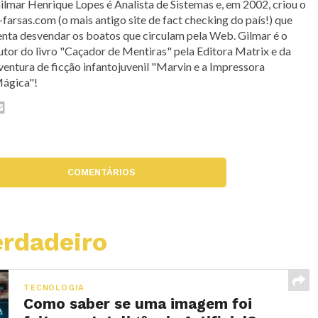
ilmar Henrique Lopes é Analista de Sistemas e, em 2002, criou o
-farsas.com (o mais antigo site de fact checking do país!) que
enta desvendar os boatos que circulam pela Web. Gilmar é o
utor do livro "Caçador de Mentiras" pela Editora Matrix e da
ventura de ficção infantojuvenil "Marvin e a Impressora
ágica"!
COMENTÁRIOS
rdadeiro
TECNOLOGIA
Como saber se uma imagem foi