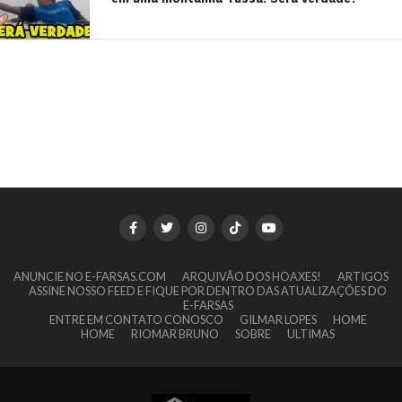
ANUNCIE NO E-FARSAS.COM
ARQUIVÃO DOS HOAXES!
ARTIGOS
ASSINE NOSSO FEED E FIQUE POR DENTRO DAS ATUALIZAÇÕES DO
E-FARSAS
ENTRE EM CONTATO CONOSCO
GILMAR LOPES
HOME
HOME
RIOMAR BRUNO
SOBRE
ULTIMAS