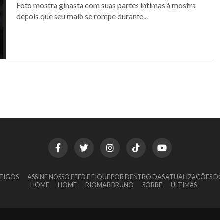
Foto mostra ginasta com suas partes íntimas à mostra
depois que seu maiô se rompe durante...
TIGOS
ASSINE NOSSO FEED E FIQUE POR DENTRO DAS ATUALIZAÇÕES D
HOME
HOME
RIOMAR BRUNO
SOBRE
ULTIMAS