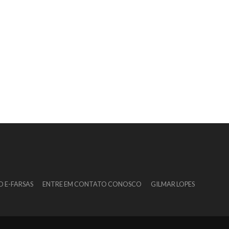
O E-FARSAS
ENTRE EM CONTATO CONOSCO
GILMAR LOPES