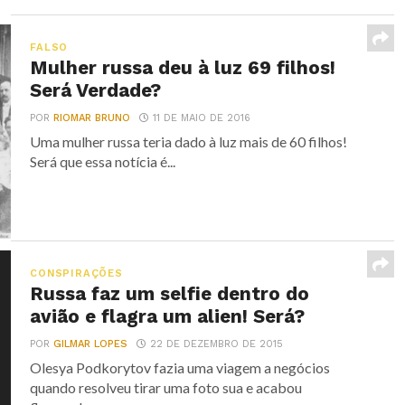
FALSO
Mulher russa deu à luz 69 filhos!
Será Verdade?
POR
RIOMAR BRUNO
11 DE MAIO DE 2016
Uma mulher russa teria dado à luz mais de 60 filhos!
Será que essa notícia é...
CONSPIRAÇÕES
Russa faz um selfie dentro do
avião e flagra um alien! Será?
POR
GILMAR LOPES
22 DE DEZEMBRO DE 2015
Olesya Podkorytov fazia uma viagem a negócios
quando resolveu tirar uma foto sua e acabou