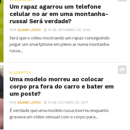
VERDADEIRO
Um rapaz agarrou um telefone
celular no ar em uma montanha-
russa! Será verdade?
POR
GILMAR LOPES
15 DE SETEMBRO DE 2019
Será que o vídeo mostrando um rapaz conseguindo
pegar um smartphone em pleno ar numa montanha-
russa...
ACIDENTES
Uma modelo morreu ao colocar
corpo pra fora do carro e bater em
um poste?
POR
GILMAR LOPES
13 DE OUTUBRO DE 2017
É verdade que uma modelo russa morreu enquanto
gravava um vídeo sensual com o corpo para...