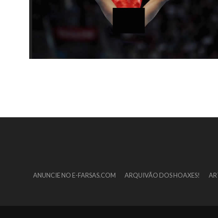
ANUNCIE NO E-FARSAS.COM
ARQUIVÃO DOS HOAXES!
AR