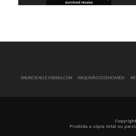
ANUNCIE NO E-FARSAS.COM
ARQUIVÃO DOS HOAXES!
AR
Copyrigh
Proibida a cópia total ou par