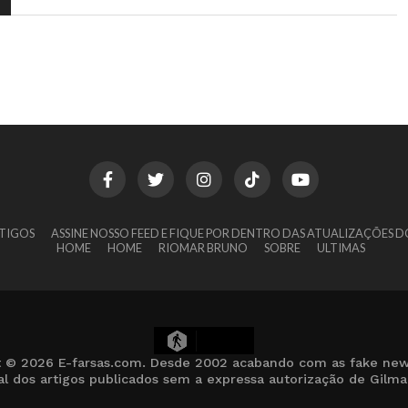
TIGOS
ASSINE NOSSO FEED E FIQUE POR DENTRO DAS ATUALIZAÇÕES D
HOME
HOME
RIOMAR BRUNO
SOBRE
ULTIMAS
10
t © 2026 E-farsas.com. Desde 2002 acabando com as fake new
cial dos artigos publicados sem a expressa autorização de Gilm