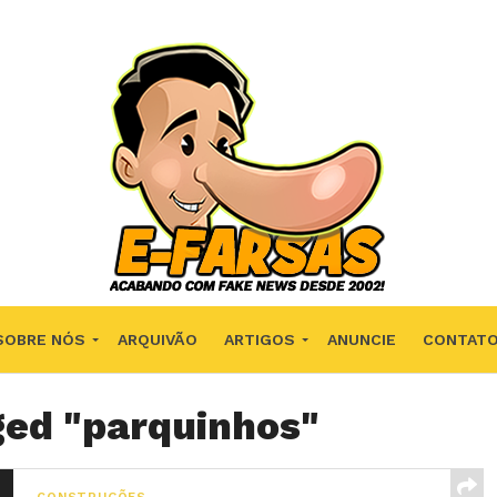
SOBRE NÓS
ARQUIVÃO
ARTIGOS
ANUNCIE
CONTAT
ged "parquinhos"