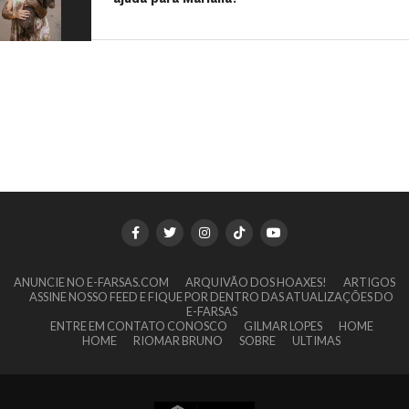
ANUNCIE NO E-FARSAS.COM
ARQUIVÃO DOS HOAXES!
ARTIGOS
ASSINE NOSSO FEED E FIQUE POR DENTRO DAS ATUALIZAÇÕES DO
E-FARSAS
ENTRE EM CONTATO CONOSCO
GILMAR LOPES
HOME
HOME
RIOMAR BRUNO
SOBRE
ULTIMAS