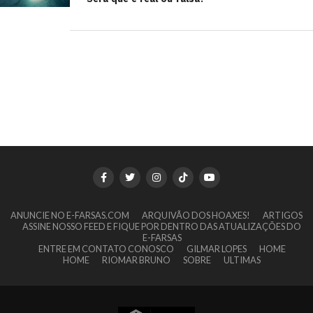
ANUNCIE NO E-FARSAS.COM
ARQUIVÃO DOS HOAXES!
ARTIGOS
ASSINE NOSSO FEED E FIQUE POR DENTRO DAS ATUALIZAÇÕES DO
E-FARSAS
ENTRE EM CONTATO CONOSCO
GILMAR LOPES
HOME
HOME
RIOMAR BRUNO
SOBRE
ULTIMAS