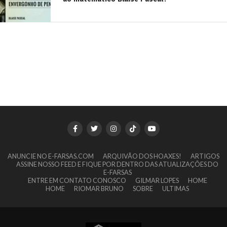
ANUNCIE NO E-FARSAS.COM
ARQUIVÃO DOS HOAXES!
ARTIGOS
ASSINE NOSSO FEED E FIQUE POR DENTRO DAS ATUALIZAÇÕES DO
E-FARSAS
ENTRE EM CONTATO CONOSCO
GILMAR LOPES
HOME
HOME
RIOMAR BRUNO
SOBRE
ULTIMAS