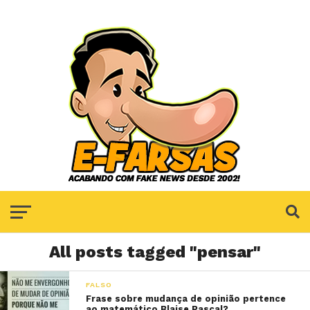
All posts tagged "pensar"
FALSO
Frase sobre mudança de opinião pertence
ao matemático Blaise Pascal?