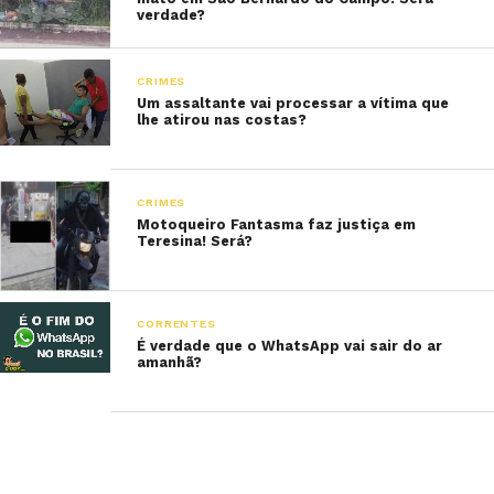
verdade?
CRIMES
Um assaltante vai processar a vítima que
lhe atirou nas costas?
CRIMES
Motoqueiro Fantasma faz justiça em
Teresina! Será?
CORRENTES
É verdade que o WhatsApp vai sair do ar
amanhã?