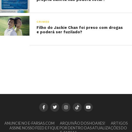
CRIMES
Filho do Jackie Chan foi preso com drogas
e poderá ser fuzilado?
ANUNCIE NO E-FARSAS.COM
ARQUIVÃO DOS HOAXES!
ARTIGOS
ASSINE NOSSO FEED E FIQUE POR DENTRO DAS ATUALIZAÇÕES DO