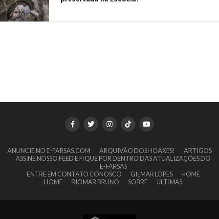
ANUNCIE NO E-FARSAS.COM
ARQUIVÃO DOS HOAXES!
ARTIGOS
ASSINE NOSSO FEED E FIQUE POR DENTRO DAS ATUALIZAÇÕES DO
E-FARSAS
ENTRE EM CONTATO CONOSCO
GILMAR LOPES
HOME
HOME
RIOMAR BRUNO
SOBRE
ULTIMAS