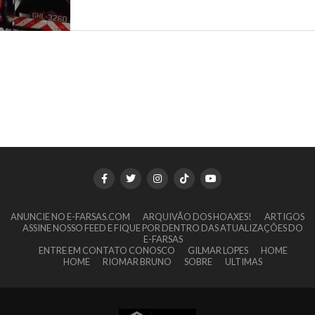
ANUNCIE NO E-FARSAS.COM
ARQUIVÃO DOS HOAXES!
ARTIGOS
ASSINE NOSSO FEED E FIQUE POR DENTRO DAS ATUALIZAÇÕES DO
E-FARSAS
ENTRE EM CONTATO CONOSCO
GILMAR LOPES
HOME
HOME
RIOMAR BRUNO
SOBRE
ULTIMAS