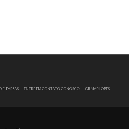
O E-FARSAS
ENTRE EM CONTATO CONOSCO
GILMAR LOPES