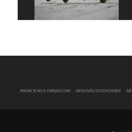
ANUNCIE NO E-FARSAS.COM
ARQUIVÃO DOS HOAXES!
AR