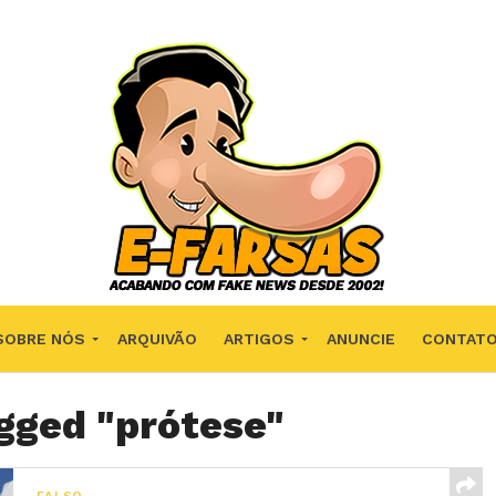
SOBRE NÓS
ARQUIVÃO
ARTIGOS
ANUNCIE
CONTAT
agged "prótese"