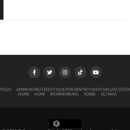
TIGOS
ASSINE NOSSO FEED E FIQUE POR DENTRO DAS ATUALIZAÇÕES D
HOME
HOME
RIOMAR BRUNO
SOBRE
ULTIMAS
2