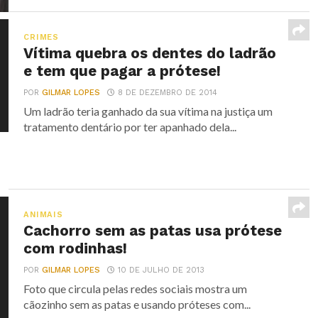
CRIMES
Vítima quebra os dentes do ladrão
e tem que pagar a prótese!
POR
GILMAR LOPES
8 DE DEZEMBRO DE 2014
Um ladrão teria ganhado da sua vítima na justiça um
tratamento dentário por ter apanhado dela...
ANIMAIS
Cachorro sem as patas usa prótese
com rodinhas!
POR
GILMAR LOPES
10 DE JULHO DE 2013
Foto que circula pelas redes sociais mostra um
cãozinho sem as patas e usando próteses com...