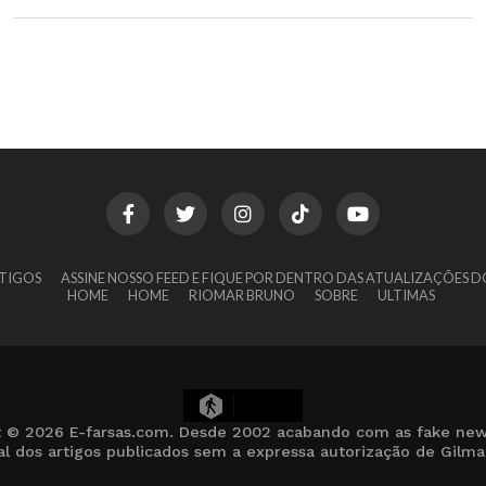
TIGOS
ASSINE NOSSO FEED E FIQUE POR DENTRO DAS ATUALIZAÇÕES D
HOME
HOME
RIOMAR BRUNO
SOBRE
ULTIMAS
21
t © 2026 E-farsas.com. Desde 2002 acabando com as fake new
cial dos artigos publicados sem a expressa autorização de Gilm