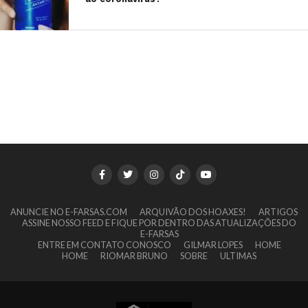
ANUNCIE NO E-FARSAS.COM
ARQUIVÃO DOS HOAXES!
ARTIGOS
ASSINE NOSSO FEED E FIQUE POR DENTRO DAS ATUALIZAÇÕES DO
E-FARSAS
ENTRE EM CONTATO CONOSCO
GILMAR LOPES
HOME
HOME
RIOMAR BRUNO
SOBRE
ULTIMAS