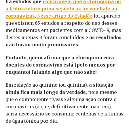
há estudos que
comprovem que a cloroquina ou
a hidroxicloroquina seja eficaz no combate ao
coronavírus
.
Nesse artigo do Estadão
foi apurado
que existem 65 estudos a respeito do uso desses
medicamentos em pacientes com a COVID-19, mas
destes apenas 3 foram concluídos e
os resultados
não foram muito promissores.
Portanto, quem afirma que a cloroquina cura
doentes do coronavírus está (pelo menos por
enquanto) falando algo que não sabe!
Em relação ao quinino (ou quinina),
a situação
ainda fica mais longe da verdade
, pois mesmo
que o componente tivesse alguma ação contra o
coronavírus (o que, definitivamente, não tem),
seria necessário se consumir centenas de latinhas
de água tônica por dia.