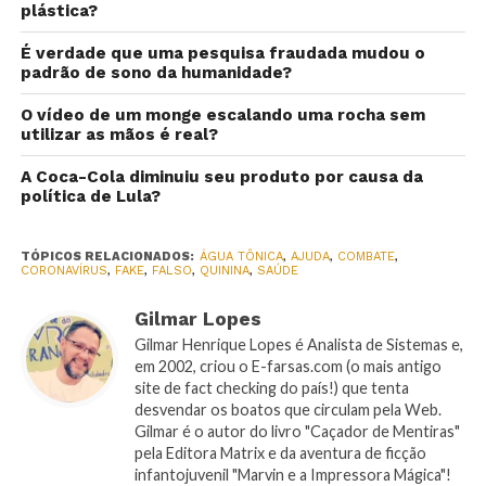
plástica?
É verdade que uma pesquisa fraudada mudou o
padrão de sono da humanidade?
O vídeo de um monge escalando uma rocha sem
utilizar as mãos é real?
A Coca-Cola diminuiu seu produto por causa da
política de Lula?
TÓPICOS RELACIONADOS:
ÁGUA TÔNICA
,
AJUDA
,
COMBATE
,
CORONAVÍRUS
,
FAKE
,
FALSO
,
QUININA
,
SAÚDE
Gilmar Lopes
Gilmar Henrique Lopes é Analista de Sistemas e,
em 2002, criou o E-farsas.com (o mais antigo
site de fact checking do país!) que tenta
desvendar os boatos que circulam pela Web.
Gilmar é o autor do livro "Caçador de Mentiras"
pela Editora Matrix e da aventura de ficção
infantojuvenil "Marvin e a Impressora Mágica"!