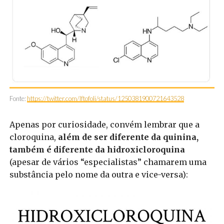
Fonte:
https://twitter.com/lftofoli/status/1250381900721643528
Apenas por curiosidade, convém lembrar que a
cloroquina,
além de ser diferente da quinina,
também é diferente da hidroxicloroquina
(apesar de vários “especialistas” chamarem uma
substância pelo nome da outra e vice-versa):