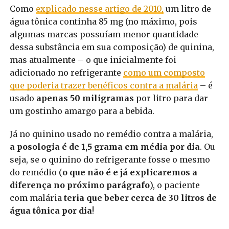
Como
explicado nesse artigo de 2010,
um litro de
água tônica continha 85 mg (no máximo, pois
algumas marcas possuíam menor quantidade
dessa substância em sua composição) de quinina,
mas atualmente – o que inicialmente foi
adicionado no refrigerante
como um composto
que poderia trazer benéficos contra a malária
– é
usado
apenas 50 miligramas
por litro para dar
um gostinho amargo para a bebida.
Já no quinino usado no remédio contra a malária,
a posologia é de 1,5 grama em média por dia
. Ou
seja, se o quinino do refrigerante fosse o mesmo
do remédio (
o que não é e já explicaremos a
diferença no próximo parágrafo
), o paciente
com malária
teria que beber cerca de 30 litros de
água tônica por dia
!