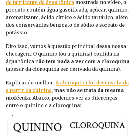
da fabricante da água tônica
mostrada no vídeo, o
produto contém água gaseificada, açúcar, quinino,
aromatizante, ácido cítrico e ácido tartárico, além
dos conservantes benzoato de sódio e sorbato de
potássio.
Dito isso, vamos à questão principal dessa nossa
checagem: O quinino (ou a quinina) contida na
água tônica n
ão tem nada a ver com a cloroquina
(apesar da cloroquina ser derivada da quinina).
Explicando melhor:
A cloroquina foi desenvolvida
a partir da quinina
,
mas não se trata da mesma
molécula.
Abaixo, podemos ver as diferenças
entre o quinino e a cloroquina: