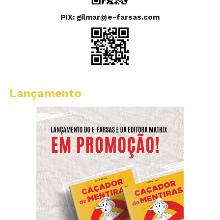
PIX: gilmar@e-farsas.com
Lançamento