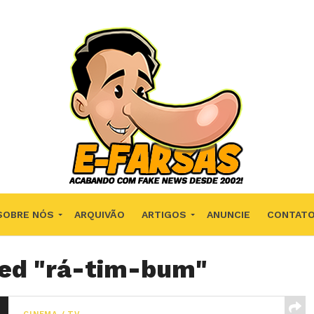
SOBRE NÓS
ARQUIVÃO
ARTIGOS
ANUNCIE
CONTAT
ged "rá-tim-bum"