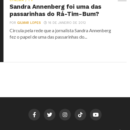
CINEMA / TV
Sandra Annenberg foi uma das
passarinhas do Rá-Tim-Bum?
POR
GILMAR LOPES
16 DE JANEIRO DE 2012
Circula pela rede que a jornalista Sandra Annenberg
fez o papel de uma das passarinhas do...