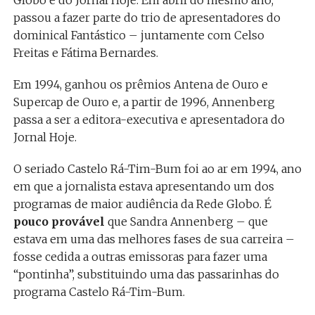
Globo e do Jornal Hoje. Em abril do mesmo ano,
passou a fazer parte do trio de apresentadores do
dominical Fantástico – juntamente com Celso
Freitas e Fátima Bernardes.
Em 1994, ganhou os prêmios Antena de Ouro e
Supercap de Ouro e, a partir de 1996, Annenberg
passa a ser a editora-executiva e apresentadora do
Jornal Hoje.
O seriado Castelo Rá-Tim-Bum foi ao ar em 1994, ano
em que a jornalista estava apresentando um dos
programas de maior audiência da Rede Globo. É
pouco provável
que Sandra Annenberg – que
estava em uma das melhores fases de sua carreira –
fosse cedida a outras emissoras para fazer uma
“pontinha”, substituindo uma das passarinhas do
programa Castelo Rá-Tim-Bum.