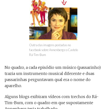
Outra das imagens postadas no
facebook sobre Annenberg e o Castelo
Rá-Tim-Bum
No quadro, a cada episódio um músico (passarinho)
trazia um instrumento musical diferente e duas
passarinhas perguntavam qual era o nome do
aparelho.
Alguns blogs exibiram vídeos com trechos do Rá-
Tim-Bum, com o quadro em que supostamente
Annenberg teria trabalhado: