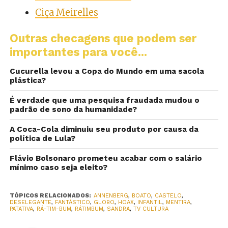
Ciça Meirelles
Outras checagens que podem ser
importantes para você...
Cucurella levou a Copa do Mundo em uma sacola
plástica?
É verdade que uma pesquisa fraudada mudou o
padrão de sono da humanidade?
A Coca-Cola diminuiu seu produto por causa da
política de Lula?
Flávio Bolsonaro prometeu acabar com o salário
mínimo caso seja eleito?
TÓPICOS RELACIONADOS:
ANNENBERG
,
BOATO
,
CASTELO
,
DESELEGANTE
,
FANTÁSTICO
,
GLOBO
,
HOAX
,
INFANTIL
,
MENTIRA
,
PATATIVA
,
RÁ-TIM-BUM
,
RÁTIMBUM
,
SANDRA
,
TV CULTURA