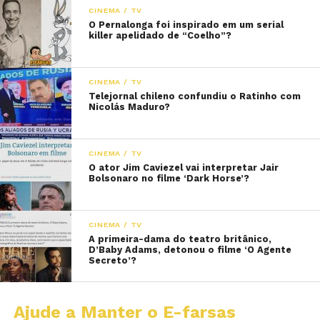
CINEMA / TV
O Pernalonga foi inspirado em um serial
killer apelidado de “Coelho”?
CINEMA / TV
Telejornal chileno confundiu o Ratinho com
Nicolás Maduro?
CINEMA / TV
O ator Jim Caviezel vai interpretar Jair
Bolsonaro no filme ‘Dark Horse’?
CINEMA / TV
A primeira-dama do teatro britânico,
D’Baby Adams, detonou o filme ‘O Agente
Secreto’?
Ajude a Manter o E-farsas