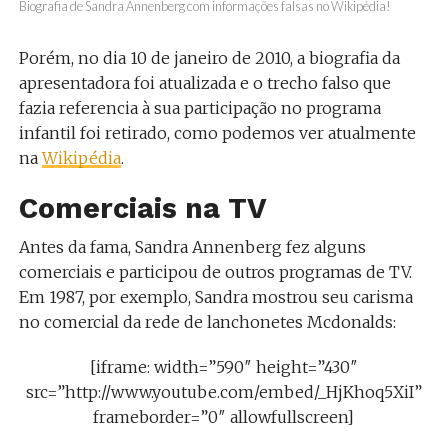
Biografia de Sandra Annenberg com informações falsas no Wikipédia!
Porém, no dia 10 de janeiro de 2010, a biografia da
apresentadora foi atualizada e o trecho falso que
fazia referencia à sua participação no programa
infantil foi retirado, como podemos ver atualmente
na
Wikipédia
.
Comerciais na TV
Antes da fama, Sandra Annenberg fez alguns
comerciais e participou de outros programas de TV.
Em 1987, por exemplo, Sandra mostrou seu carisma
no comercial da rede de lanchonetes Mcdonalds:
[iframe: width=”590″ height=”430″
src=”http://www.youtube.com/embed/_HjKhoq5XiI”
frameborder=”0″ allowfullscreen]