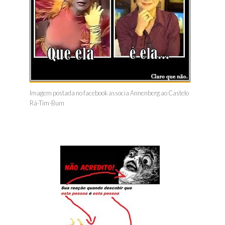
Imagem postada no facebook associa Annenberg ao Castelo
Rá-Tim-Bum