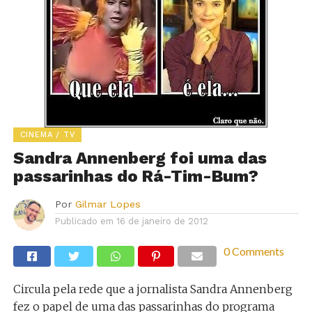
CINEMA / TV
Sandra Annenberg foi uma das
passarinhas do Rá-Tim-Bum?
Por
Gilmar Lopes
Publicado em
16 de janeiro de 2012
0 Comments
Circula pela rede que a jornalista Sandra Annenberg
fez o papel de uma das passarinhas do programa