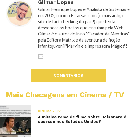
Gilmar Lopes
Gilmar Henrique Lopes é Analista de Sistemas e,
em 2002, criou o E-farsas.com (o mais antigo
site de fact checking do país!) que tenta
desvendar os boatos que circulam pela Web.
Gilmar é o autor do livro "Caçador de Mentiras"
pela Editora Matrix e da aventura de ficção
infantojuvenil "Marvin e a Impressora Mágica"!
COMENTÁRIOS
Mais Checagens em Cinema / TV
CINEMA / TV
A música tema de filme sobre Bolsonaro é
sucesso nos Estados Unidos?