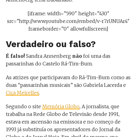
[iframe: width=”590″ height=”430″
src=”http://www.youtube.com/embed/v-r7rUNUAr4″
frameborder=”0″ allowfullscreen]
Verdadeiro ou falso?
É falso!
Sandra Annenberg
não
foi uma das
passarinhas do Castelo Rá-Tim-Bum.
As atrizes que participavam do Rá-Tim-Bum como as
duas “passarinhas musicais” são Gabriela Lacerda e
Ciça Meirelles
.
Segundo o site
Memória Globo
, A jornalista, que
trabalha na Rede Globo de Televisão desde 1991,
estava em ascensão na emissora e no começo de
1993 já substituía os apresentadores do Jornal da