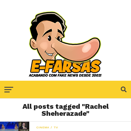
All posts tagged "Rachel
Sheherazade"
CINEMA / TV