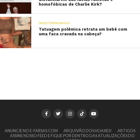
homofóbicas de Charlie Kirk?
INDETERMINADO
Tatuagem polêmica retrata um bebê com
uma faca cravada na cabeça?
ANUNCIE NO E-FARSAS.COM
ARQUIVÃO DOS HOAXES!
ARTIGOS
ASSINE NOSSO FEED E FIQUE POR DENTRO DAS ATUALIZAÇÕES DO