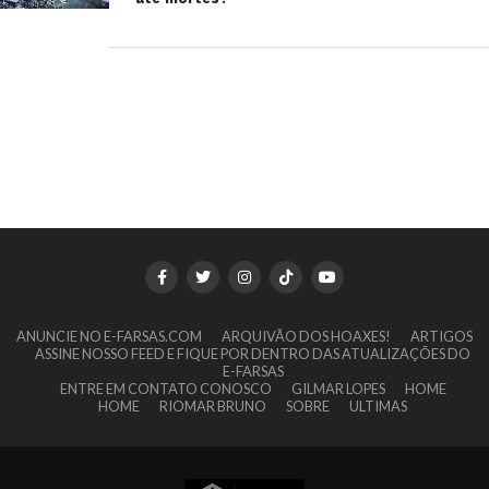
ANUNCIE NO E-FARSAS.COM
ARQUIVÃO DOS HOAXES!
ARTIGOS
ASSINE NOSSO FEED E FIQUE POR DENTRO DAS ATUALIZAÇÕES DO
E-FARSAS
ENTRE EM CONTATO CONOSCO
GILMAR LOPES
HOME
HOME
RIOMAR BRUNO
SOBRE
ULTIMAS