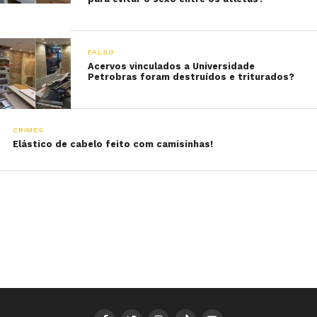
FALSO
Acervos vinculados a Universidade
Petrobras foram destruídos e triturados?
CRIMES
Elástico de cabelo feito com camisinhas!