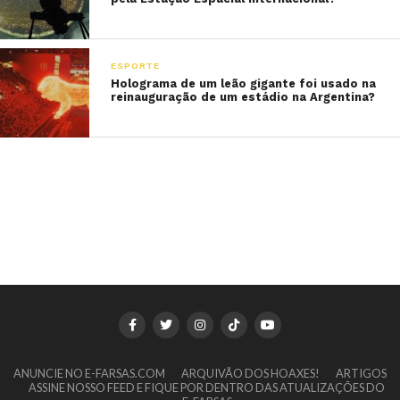
ESPORTE
Holograma de um leão gigante foi usado na
reinauguração de um estádio na Argentina?
ANUNCIE NO E-FARSAS.COM
ARQUIVÃO DOS HOAXES!
ARTIGOS
ASSINE NOSSO FEED E FIQUE POR DENTRO DAS ATUALIZAÇÕES DO