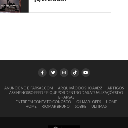
ANUNCIE NO E-FARSAS.COM
ARQUIVÃO DOS HOAXES!
ARTIGOS
ASSINE NOSSO FEED E FIQUE POR DENTRO DAS ATUALIZAÇÕES DO
E-FARSAS
ENTRE EM CONTATO CONOSCO
GILMAR LOPES
HOME
HOME
RIOMAR BRUNO
SOBRE
ULTIMAS