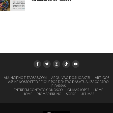
ANUNCIE NO E-FARSAS.COM
ARQUIVÃO DOS HOAXES!
ARTIGOS
ASSINE NOSSO FEED E FIQUE POR DENTRO DAS ATUALIZAÇÕES DO
E-FARSAS
ENTRE EM CONTATO CONOSCO
GILMAR LOPES
HOME
HOME
RIOMAR BRUNO
SOBRE
ULTIMAS