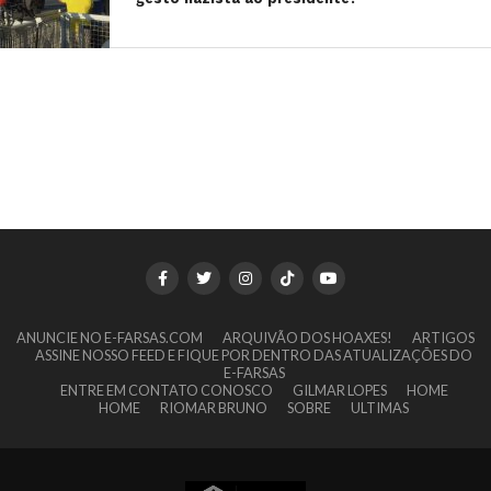
ANUNCIE NO E-FARSAS.COM
ARQUIVÃO DOS HOAXES!
ARTIGOS
ASSINE NOSSO FEED E FIQUE POR DENTRO DAS ATUALIZAÇÕES DO
E-FARSAS
ENTRE EM CONTATO CONOSCO
GILMAR LOPES
HOME
HOME
RIOMAR BRUNO
SOBRE
ULTIMAS