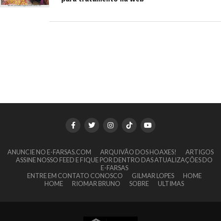
ANUNCIE NO E-FARSAS.COM
ARQUIVÃO DOS HOAXES!
ARTIGOS
ASSINE NOSSO FEED E FIQUE POR DENTRO DAS ATUALIZAÇÕES DO
E-FARSAS
ENTRE EM CONTATO CONOSCO
GILMAR LOPES
HOME
HOME
RIOMAR BRUNO
SOBRE
ULTIMAS