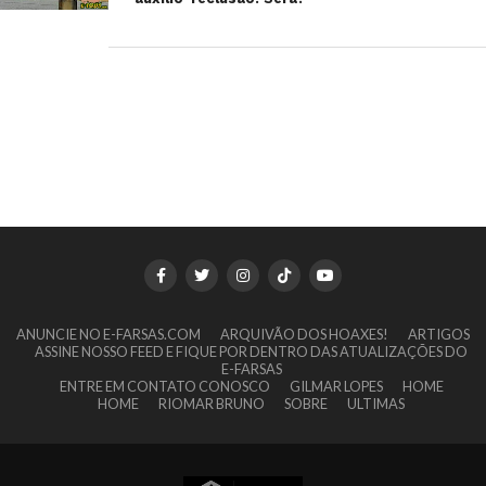
ANUNCIE NO E-FARSAS.COM
ARQUIVÃO DOS HOAXES!
ARTIGOS
ASSINE NOSSO FEED E FIQUE POR DENTRO DAS ATUALIZAÇÕES DO
E-FARSAS
ENTRE EM CONTATO CONOSCO
GILMAR LOPES
HOME
HOME
RIOMAR BRUNO
SOBRE
ULTIMAS