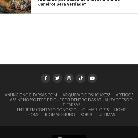
Janeiro! Será verdade?
ANUNCIE NO E-FARSAS.COM
ARQUIVÃO DOS HOAXES!
ARTIGOS
ASSINE NOSSO FEED E FIQUE POR DENTRO DAS ATUALIZAÇÕES DO
E-FARSAS
ENTRE EM CONTATO CONOSCO
GILMAR LOPES
HOME
HOME
RIOMAR BRUNO
SOBRE
ULTIMAS