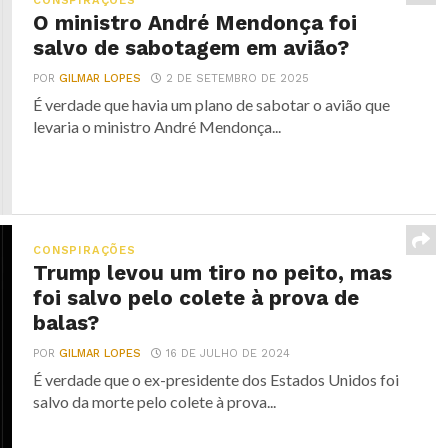
CONSPIRAÇÕES
O ministro André Mendonça foi
salvo de sabotagem em avião?
POR
GILMAR LOPES
2 DE SETEMBRO DE 2025
É verdade que havia um plano de sabotar o avião que
levaria o ministro André Mendonça...
CONSPIRAÇÕES
Trump levou um tiro no peito, mas
foi salvo pelo colete à prova de
balas?
POR
GILMAR LOPES
16 DE JULHO DE 2024
É verdade que o ex-presidente dos Estados Unidos foi
salvo da morte pelo colete à prova...