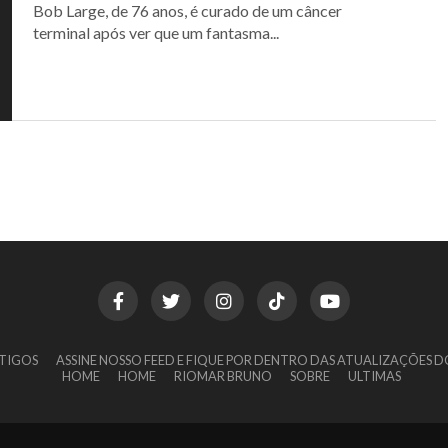
Bob Large, de 76 anos, é curado de um câncer
terminal após ver que um fantasma...
TIGOS
ASSINE NOSSO FEED E FIQUE POR DENTRO DAS ATUALIZAÇÕES D
HOME
HOME
RIOMAR BRUNO
SOBRE
ULTIMAS