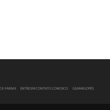
O E-FARSAS
ENTRE EM CONTATO CONOSCO
GILMAR LOPES