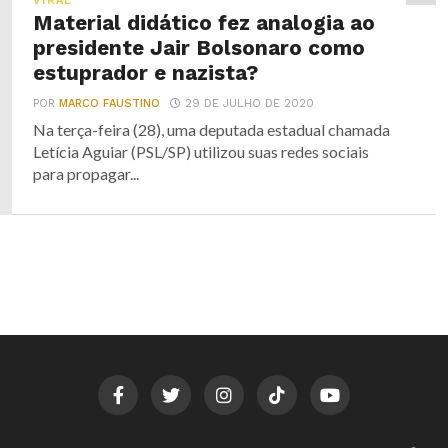
VIRAL
Material didático fez analogia ao
presidente Jair Bolsonaro como
estuprador e nazista?
POR
MARCO FAUSTINO
29 DE JULHO DE 2020
Na terça-feira (28), uma deputada estadual chamada
Letícia Aguiar (PSL/SP) utilizou suas redes sociais
para propagar...