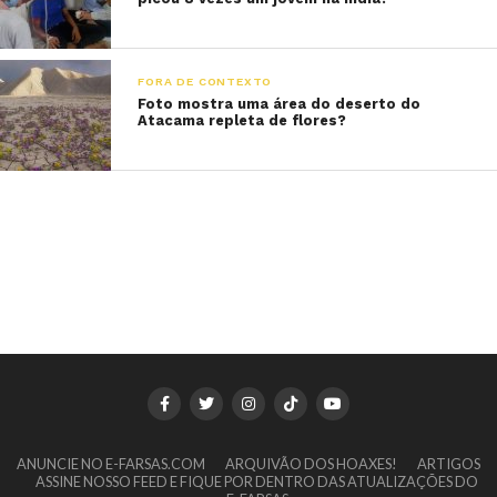
FORA DE CONTEXTO
Foto mostra uma área do deserto do
Atacama repleta de flores?
ANUNCIE NO E-FARSAS.COM
ARQUIVÃO DOS HOAXES!
ARTIGOS
ASSINE NOSSO FEED E FIQUE POR DENTRO DAS ATUALIZAÇÕES DO