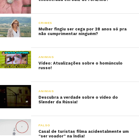
CRIMES
Mulher fingiu ser cega por 28 anos só pra
não cumprimentar ninguém?
ANIMAIS
Vídeo: Atualizações sobre o homúnculo
russo!
ANIMAIS
Descubra a verdade sobre o vídeo do
Slender da Rússia!
FALSO
Casal de turistas filma acidentalmente um
“ser voador” na Índia!