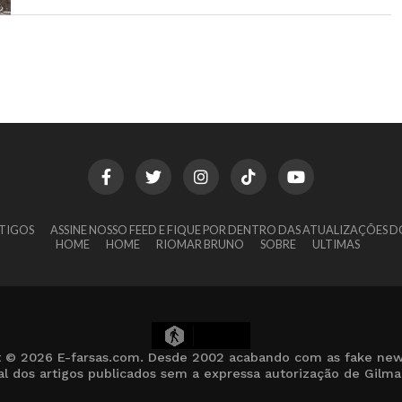
TIGOS
ASSINE NOSSO FEED E FIQUE POR DENTRO DAS ATUALIZAÇÕES D
HOME
HOME
RIOMAR BRUNO
SOBRE
ULTIMAS
6
t © 2026 E-farsas.com. Desde 2002 acabando com as fake new
cial dos artigos publicados sem a expressa autorização de Gilm