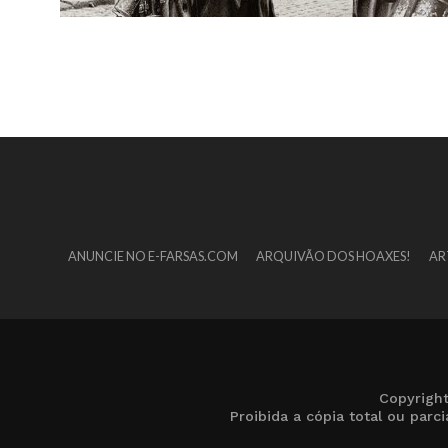
ANUNCIE NO E-FARSAS.COM
ARQUIVÃO DOS HOAXES!
AR
Copyrigh
Proibida a cópia total ou par