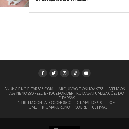
ANUNCIE NO E-FARSAS.COM
ARQUIVÃO DOS HOAXES!
ARTIGOS
ASSINE NOSSO FEED E FIQUE POR DENTRO DAS ATUALIZAÇÕES DO
E-FARSAS
ENTRE EM CONTATO CONOSCO
GILMAR LOPES
HOME
HOME
RIOMAR BRUNO
SOBRE
ULTIMAS