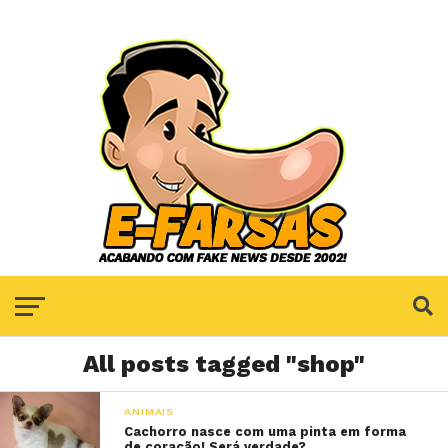
All posts tagged "shop"
ANIMAIS
Cachorro nasce com uma pinta em forma
de coração! Será verdade?