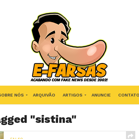
SOBRE NÓS
ARQUIVÃO
ARTIGOS
ANUNCIE
CONTAT
agged "sistina"