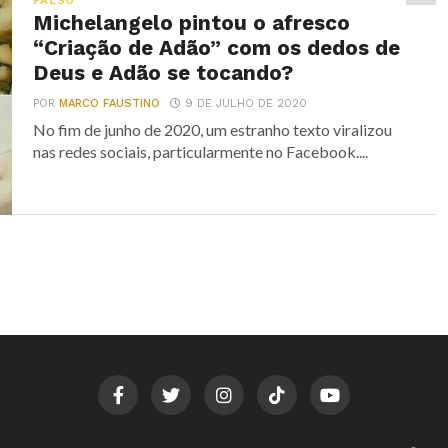
FALSO
Michelangelo pintou o afresco
“Criação de Adão” com os dedos de
Deus e Adão se tocando?
POR
MARCO FAUSTINO
9 DE JULHO DE 2020
No fim de junho de 2020, um estranho texto viralizou
nas redes sociais, particularmente no Facebook....