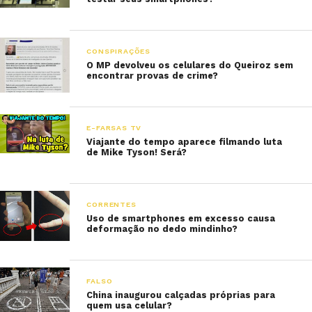
CONSPIRAÇÕES
O MP devolveu os celulares do Queiroz sem
encontrar provas de crime?
E-FARSAS TV
Viajante do tempo aparece filmando luta
de Mike Tyson! Será?
CORRENTES
Uso de smartphones em excesso causa
deformação no dedo mindinho?
FALSO
China inaugurou calçadas próprias para
quem usa celular?