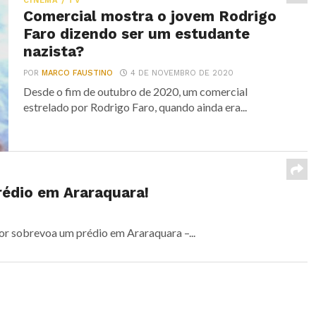
CINEMA / TV
Comercial mostra o jovem Rodrigo
Faro dizendo ser um estudante
nazista?
POR
MARCO FAUSTINO
4 DE NOVEMBRO DE 2020
Desde o fim de outubro de 2020, um comercial
estrelado por Rodrigo Faro, quando ainda era...
rédio em Araraquara!
r sobrevoa um prédio em Araraquara –...