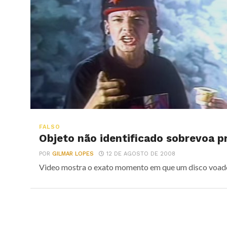
FALSO
Objeto não identificado sobrevoa p
POR
GILMAR LOPES
12 DE AGOSTO DE 2008
Video mostra o exato momento em que um disco voado