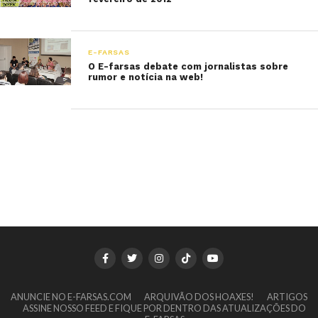
E-FARSAS
O E-farsas debate com jornalistas sobre
rumor e notícia na web!
ANUNCIE NO E-FARSAS.COM
ARQUIVÃO DOS HOAXES!
ARTIGOS
ASSINE NOSSO FEED E FIQUE POR DENTRO DAS ATUALIZAÇÕES DO