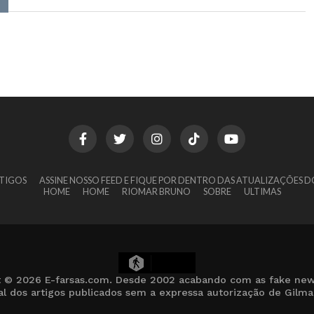
TIGOS
ASSINE NOSSO FEED E FIQUE POR DENTRO DAS ATUALIZAÇÕES D
HOME
HOME
RIOMAR BRUNO
SOBRE
ULTIMAS
24
t © 2026 E-farsas.com. Desde 2002 acabando com as fake new
cial dos artigos publicados sem a expressa autorização de Gilm