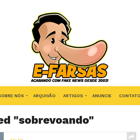
SOBRE NÓS
ARQUIVÃO
ARTIGOS
ANUNCIE
CONTAT
ged "sobrevoando"