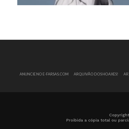
ANUNCIE NO E-FARSAS.COM
ARQUIVÃO DOS HOAXES!
AR
Copyrigh
Proibida a cópia total ou par