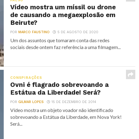
FALSO
Vídeo mostra um míssil ou drone
de causando a megaexplosão em
Beirute?
POR
MARCO FAUSTINO
5 DE AGOSTO DE 2020
Um dos assuntos que tomaram conta das redes
sociais desde ontem faz referência a uma filmagem...
CONSPIRAÇÕES
Ovni é flagrado sobrevoando a
Estátua da Liberdade! Será?
POR
GILMAR LOPES
15 DE DEZEMBRO DE 2014
Vídeo mostra um objeto voador não identificado
sobrevoando a Estátua da Liberdade, em Nova York!
Será...