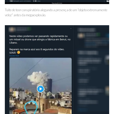
Tuíte de teor conspiratório alegando a presença de um “objeto extremamente
veloz” antes da megaexplosão.