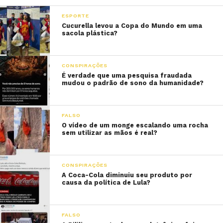
ESPORTE
Cucurella levou a Copa do Mundo em uma
sacola plástica?
CONSPIRAÇÕES
É verdade que uma pesquisa fraudada
mudou o padrão de sono da humanidade?
FALSO
O vídeo de um monge escalando uma rocha
sem utilizar as mãos é real?
CONSPIRAÇÕES
A Coca-Cola diminuiu seu produto por
causa da política de Lula?
FALSO