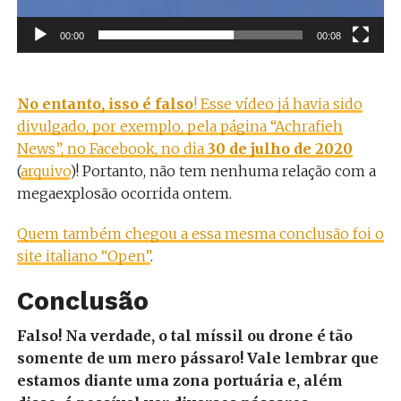
00:00
00:08
No entanto, isso é falso
! Esse vídeo já havia sido
divulgado, por exemplo, pela página “Achrafieh
News”, no Facebook, no dia
30 de julho de 2020
(
arquivo
)! Portanto, não tem nenhuma relação com a
megaexplosão ocorrida ontem.
Quem também chegou a essa mesma conclusão foi o
site italiano “Open”
.
Conclusão
Falso! Na verdade, o tal míssil ou drone é tão
somente de um mero pássaro! Vale lembrar que
estamos diante uma zona portuária e, além