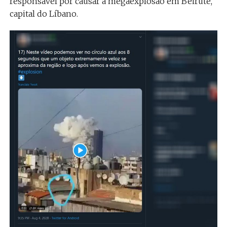
responsável por causar a megaexplosão em Beirute,
capital do Líbano.