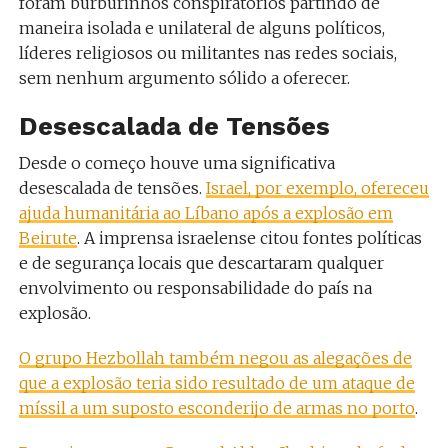
foram burburinhos conspiratórios partindo de
maneira isolada e unilateral de alguns políticos,
líderes religiosos ou militantes nas redes sociais,
sem nenhum argumento sólido a oferecer.
Desescalada de Tensões
Desde o começo houve uma significativa
desescalada de tensões.
Israel, por exemplo, ofereceu
ajuda humanitária ao Líbano após a explosão em
Beirute
. A imprensa israelense citou fontes políticas
e de segurança locais que descartaram qualquer
envolvimento ou responsabilidade do país na
explosão.
O grupo Hezbollah também negou as alegações de
que a explosão teria sido resultado de um ataque de
míssil a um suposto esconderijo de armas no porto
.