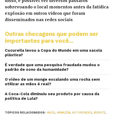
disso, é possível ver diversos pássaros
sobrevoando o local momentos antes da fatídica
explosão em outros vídeos que foram
disseminados nas redes sociais
Outras checagens que podem ser
importantes para você...
Cucurella levou a Copa do Mundo em uma sacola
plástica?
É verdade que uma pesquisa fraudada mudou o
padrão de sono da humanidade?
O vídeo de um monge escalando uma rocha sem
utilizar as mãos é real?
A Coca-Cola diminuiu seu produto por causa da
política de Lula?
TÓPICOS RELACIONADOS:
ANOS
,
ARMAZÉM
,
AUTORIDADES
,
BEIRUTE
,